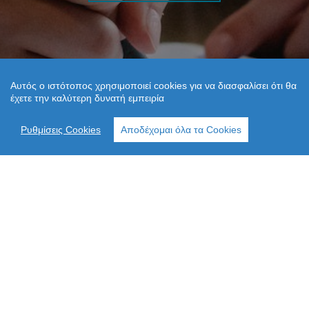
Αυτός ο ιστότοπος χρησιμοποιεί cookies για να διασφαλίσει ότι θα
έχετε την καλύτερη δυνατή εμπειρία
Ρυθμίσεις Cookies
Αποδέχομαι όλα τα Cookies