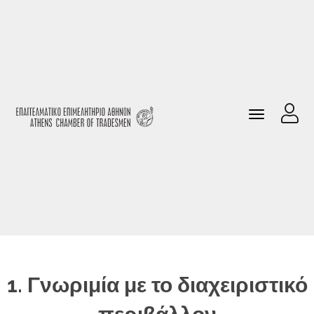
Toggle
U
navigation
1. Γνωριμία με το διαχειριστικό