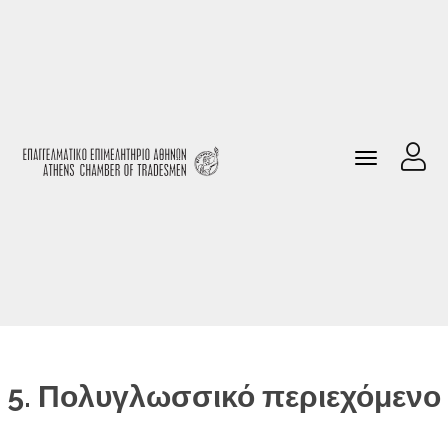
Toggle
U
navigation
5. Πολυγλωσσικό περιεχόμενο